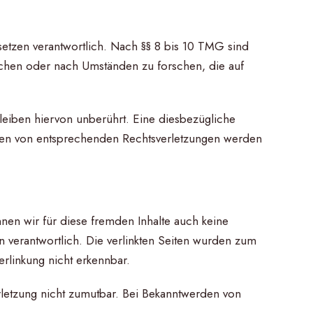
setzen verantwortlich. Nach §§ 8 bis 10 TMG sind
wachen oder nach Umständen zu forschen, die auf
eiben hiervon unberührt. Eine diesbezügliche
erden von entsprechenden Rechtsverletzungen werden
nnen wir für diese fremden Inhalte auch keine
en verantwortlich. Die verlinkten Seiten wurden zum
erlinkung nicht erkennbar.
erletzung nicht zumutbar. Bei Bekanntwerden von