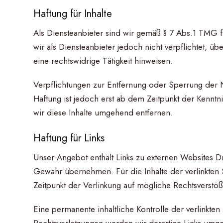
Haftung für Inhalte
Als Diensteanbieter sind wir gemäß § 7 Abs.1 TMG f
wir als Diensteanbieter jedoch nicht verpflichtet,
eine rechtswidrige Tätigkeit hinweisen.
Verpflichtungen zur Entfernung oder Sperrung der 
Haftung ist jedoch erst ab dem Zeitpunkt der Kenn
wir diese Inhalte umgehend entfernen.
Haftung für Links
Unser Angebot enthält Links zu externen Websites Dri
Gewähr übernehmen. Für die Inhalte der verlinkten Se
Zeitpunkt der Verlinkung auf mögliche Rechtsverstöß
Eine permanente inhaltliche Kontrolle der verlinkte
Rechtsverletzungen werden wir derartige Links umg