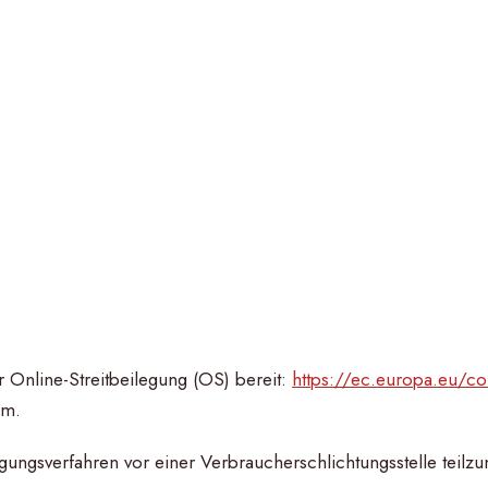
r Online-Streitbeilegung (OS) bereit:
https://ec.europa.eu/c
um.
ilegungsverfahren vor einer Verbraucherschlichtungsstelle teil