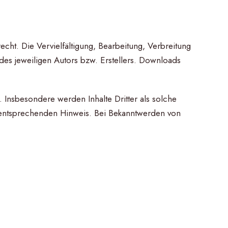
cht. Die Vervielfältigung, Bearbeitung, Verbreitung
es jeweiligen Autors bzw. Erstellers. Downloads
. Insbesondere werden Inhalte Dritter als solche
n entsprechenden Hinweis. Bei Bekanntwerden von