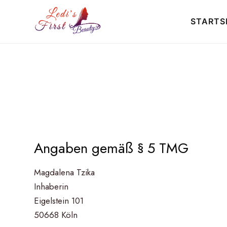
STARTS
Angaben gemäß § 5 TMG
Magdalena Tzika
Inhaberin
Eigelstein 101
50668 Köln