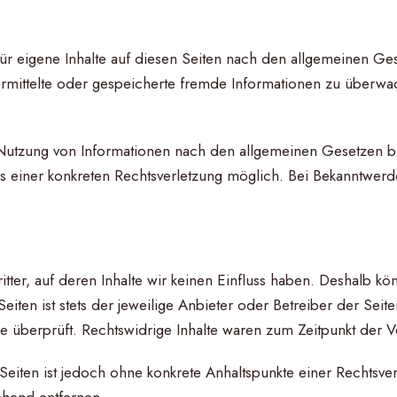
ür eigene Inhalte auf diesen Seiten nach den allgemeinen Ge
 übermittelte oder gespeicherte fremde Informationen zu über
Nutzung von Informationen nach den allgemeinen Gesetzen bl
tnis einer konkreten Rechtsverletzung möglich. Bei Bekanntw
tter, auf deren Inhalte wir keinen Einfluss haben. Deshalb kö
iten ist stets der jeweilige Anbieter oder Betreiber der Seit
e überprüft. Rechtswidrige Inhalte waren zum Zeitpunkt der V
n Seiten ist jedoch ohne konkrete Anhaltspunkte einer Rechtsv
ehend entfernen.