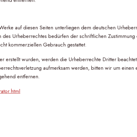
d Werke auf diesen Seiten unterliegen dem deutschen Urheberre
 des Urheberrechtes bedürfen der schriftlichen Zustimmung d
nicht kommerziellen Gebrauch gestattet.
ber erstellt wurden, werden die Urheberrechte Dritter beachtet
eberrechtsverletzung aufmerksam werden, bitten wir um eine
mgehend entfernen.
ator.html